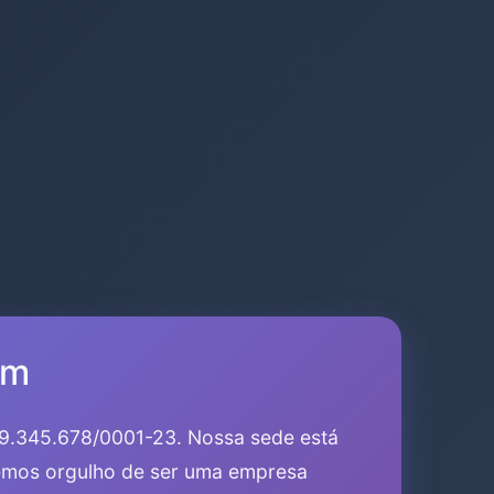
om
9.345.678/0001-23. Nossa sede está
 Temos orgulho de ser uma empresa