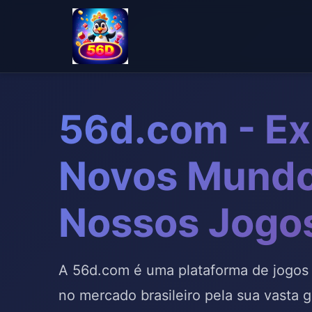
56d.com - Ex
Novos Mund
Nossos Jogo
A 56d.com é uma plataforma de jogos 
no mercado brasileiro pela sua vasta