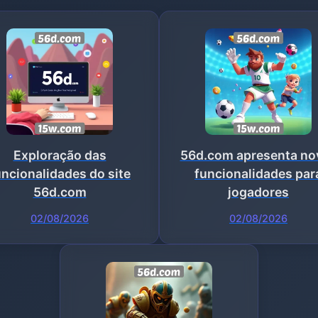
Exploração das
56d.com apresenta no
uncionalidades do site
funcionalidades par
56d.com
jogadores
02/08/2026
02/08/2026