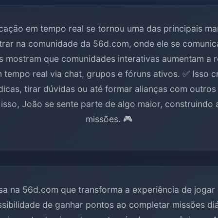
icação em tempo real se tornou uma das principais ma
ntrar na comunidade da 56d.com, onde ele se comuni
os mostram que comunidades interativas aumentam a r
mpo real via chat, grupos e fóruns ativos. ✅ Isso c
icas, tirar dúvidas ou até formar alianças com outros
 isso, João se sente parte de algo maior, construind
missões. 🎮
sa na 56d.com que transforma a experiência de joga
sibilidade de ganhar pontos ao completar missões diá