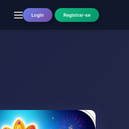
Login
Registrar-se