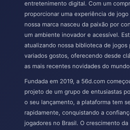
entretenimento digital. Com um compr
proporcionar uma experiência de jogo 
nossa marca nasceu da paixão por co
um ambiente inovador e acessível. E
atualizando nossa biblioteca de jogos
variados gostos, oferecendo desde clá
as mais recentes novidades do mundo
Fundada em 2019, a 56d.com começ
projeto de um grupo de entusiastas po
o seu lançamento, a plataforma tem s
rapidamente, conquistando a confianç
jogadores no Brasil. O crescimento da