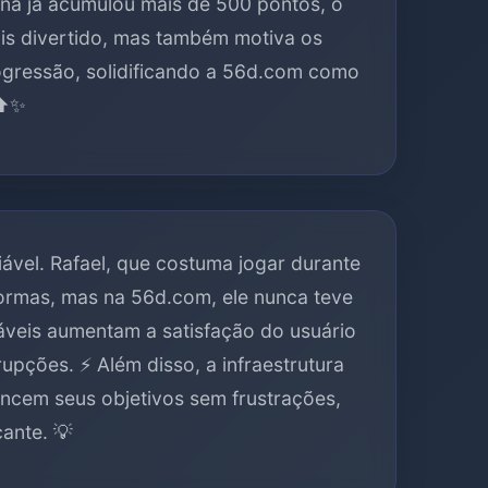
na já acumulou mais de 500 pontos, o
ais divertido, mas também motiva os
ogressão, solidificando a 56d.com como
⬆️✨
ável. Rafael, que costuma jogar durante
ormas, mas na 56d.com, ele nunca teve
áveis aumentam a satisfação do usuário
upções. ⚡ Além disso, a infraestrutura
ancem seus objetivos sem frustrações,
ante. 💡