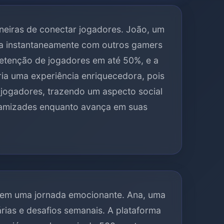
neiras de conectar jogadores. João, um
ca instantaneamente com outros gamers
etenção de jogadores em até 50%, e a
ria uma experiência enriquecedora, pois
 jogadores, trazendo um aspecto social
o amizades enquanto avança em suas
r em uma jornada emocionante. Ana, uma
rias e desafios semanais. A plataforma