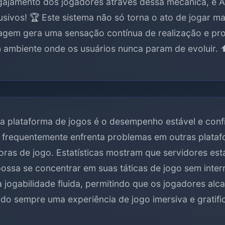
jamento dos jogadores através dessa mecânica, e A
usivos! 🏆 Este sistema não só torna o ato de jogar m
dagem gera uma sensação contínua de realização e pr
 ambiente onde os usuários nunca param de evoluir. 
 plataforma de jogos é o desempenho estável e confi
e frequentemente enfrenta problemas em outras plataf
ras de jogo. Estatísticas mostram que servidores est
ossa se concentrar em suas táticas de jogo sem interr
ogabilidade fluida, permitindo que os jogadores alc
ndo sempre uma experiência de jogo imersiva e gratific