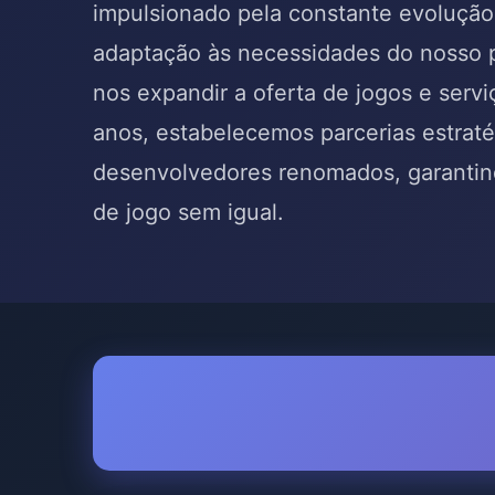
impulsionado pela constante evolução
adaptação às necessidades do nosso p
nos expandir a oferta de jogos e serv
anos, estabelecemos parcerias estrat
desenvolvedores renomados, garantin
de jogo sem igual.