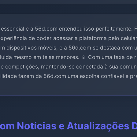
é essencial e a 56d.com entendeu isso perfeitamente. 
 experiência de poder acessar a plataforma pelo celul
 dispositivos móveis, e a 56d.com se destaca com u
fluida mesmo em telas menores. 📱 Com uma taxa de r
s e competições, mantendo-se conectada à sua comun
sibilidade fazem da 56d.com uma escolha confiável e p
om Notícias e Atualizações D