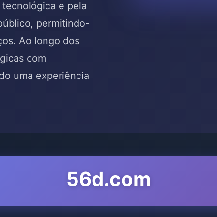
 tecnológica e pela
úblico, permitindo-
iços. Ao longo dos
égicas com
do uma experiência
56d.com