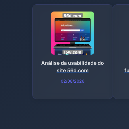
Análise da usabilidade do
site 56d.com
f
02/08/2026