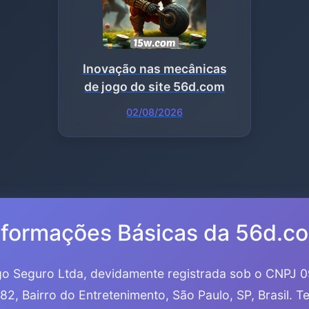
Inovação nas mecânicas
de jogo do site 56d.com
02/08/2026
nformações Básicas da 56d.c
o Seguro Ltda, devidamente registrada sob o CNPJ 0
82, Bairro do Entretenimento, São Paulo, SP, Brasil.